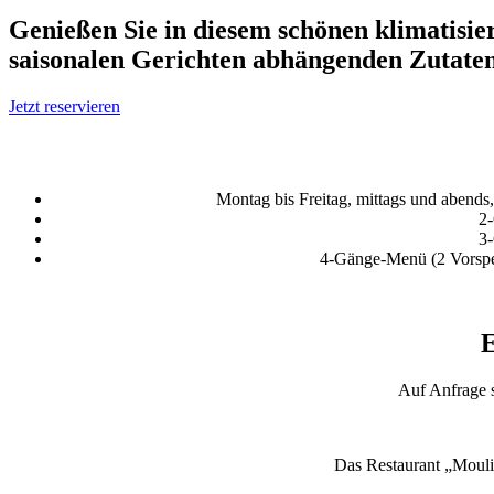
Genießen Sie in diesem schönen klimatisier
saisonalen Gerichten abhängenden Zutaten
Jetzt reservieren
Montag bis Freitag, mittags und abends
2-
3-
4-Gänge-Menü (2 Vorspei
E
Auf Anfrage s
Das Restaurant „Moulin