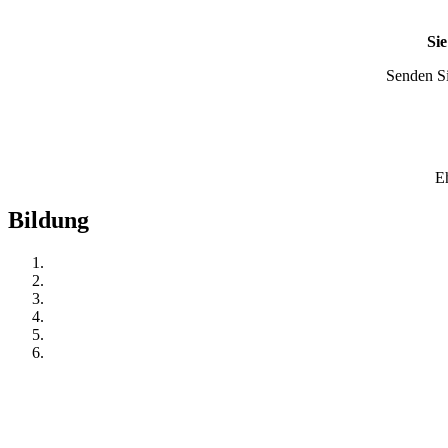
Si
Senden S
Eh
Bildung