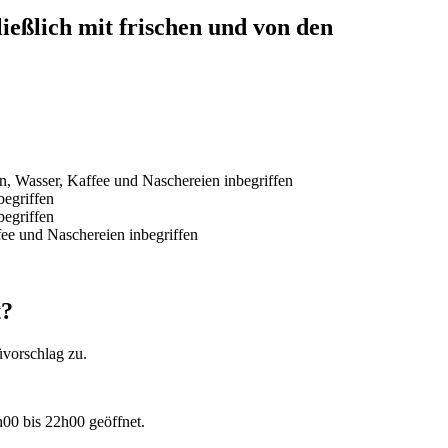
ießlich mit frischen und von den
n, Wasser, Kaffee und Naschereien inbegriffen
begriffen
begriffen
fee und Naschereien inbegriffen
t?
üvorschlag zu.
00 bis 22h00 geöffnet.