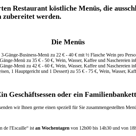
ten Restaurant köstliche Menüs, die ausschl
 zubereitet werden.
Die Menüs
, 3-Gänge-Business-Menü zu 22 € - 40 € mit ½ Flasche Wein pro Perso
Gänge-Menü zu 35 € - 50 €, Wein, Wasser, Kaffee und Naschereien in
Gänge-Menü zu 42 € - 60 €, Wein, Wasser, Kaffee und Naschereien in
sen, 1 Hauptgericht und 1 Dessert) zu 55 € - 75 €, Wein, Wasser, Kaf
in Geschäftsessen oder ein Familienbanket
enden wir Ihnen gerne einen speziell für Sie zusammengestellten Men
 de l'Escaille“ ist
an Wochentagen
von 12h00 bis 14h30 und von 18h