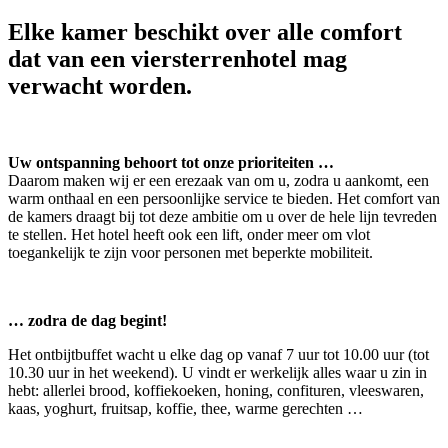
Elke kamer beschikt over alle comfort
dat van een viersterrenhotel mag
verwacht worden.
Uw ontspanning behoort tot onze prioriteiten …
Daarom maken wij er een erezaak van om u, zodra u aankomt, een
warm onthaal en een persoonlijke service te bieden. Het comfort van
de kamers draagt bij tot deze ambitie om u over de hele lijn tevreden
te stellen. Het hotel heeft ook een lift, onder meer om vlot
toegankelijk te zijn voor personen met beperkte mobiliteit.
… zodra de dag begint!
Het ontbijtbuffet wacht u elke dag op vanaf 7 uur tot 10.00 uur (tot
10.30 uur in het weekend). U vindt er werkelijk alles waar u zin in
hebt: allerlei brood, koffiekoeken, honing, confituren, vleeswaren,
kaas, yoghurt, fruitsap, koffie, thee, warme gerechten …