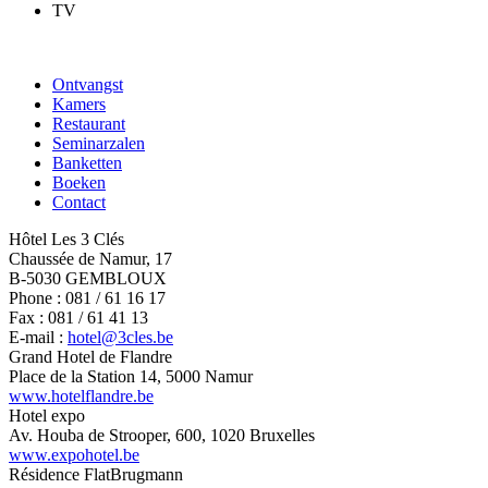
TV
Ontvangst
Kamers
Restaurant
Seminarzalen
Banketten
Boeken
Contact
Hôtel Les 3 Clés
Chaussée de Namur, 17
B-5030 GEMBLOUX
Phone : 081 / 61 16 17
Fax : 081 / 61 41 13
E-mail :
hotel@3cles.be
Grand Hotel de Flandre
Place de la Station 14, 5000 Namur
www.hotelflandre.be
Hotel expo
Av. Houba de Strooper, 600, 1020 Bruxelles
www.expohotel.be
Résidence FlatBrugmann