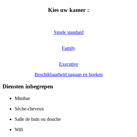
Kies uw kamer :
Single standard
Family
Executive
Beschikbaarheid nagaan en boeken
Diensten inbegrepen
Minibar
Sèche-cheveux
Salle de bain ou douche
Wifi