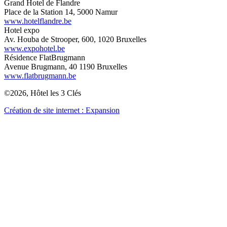
Grand Hotel de Flandre
Place de la Station 14, 5000 Namur
www.hotelflandre.be
Hotel expo
Av. Houba de Strooper, 600, 1020 Bruxelles
www.expohotel.be
Résidence FlatBrugmann
Avenue Brugmann, 40 1190 Bruxelles
www.flatbrugmann.be
©2026, Hôtel les 3 Clés
Création de site internet : Expansion