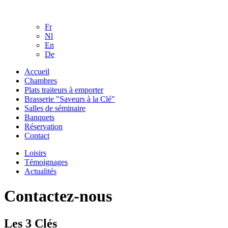
Aller au contenu principal
Fr
Nl
En
De
Accueil
Chambres
Plats traiteurs à emporter
Brasserie "Saveurs à la Clé"
Salles de séminaire
Banquets
Réservation
Contact
Loisirs
Témoignages
Actualités
Contactez-nous
Les 3 Clés