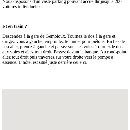
Nous disposons d'un vaste parking pouvant accueillir jusqu'à 200
voitures individuelles
Et en train ?
Descendez à la gare de Gembloux. Tournez le dos à la gare et
dirigez-vous à gauche, empruntez le tunnel pour piétons. En bas de
l'escalier, prenez à gauche et passez sous les voies. Tournez le dos
aux voies et allez tout droit. Passez devant la banque. Au rond-point,
allez tout droit puis traversez sur votre droite vers la pompe à
essence. L’hôtel est situé juste derrière celle-ci.